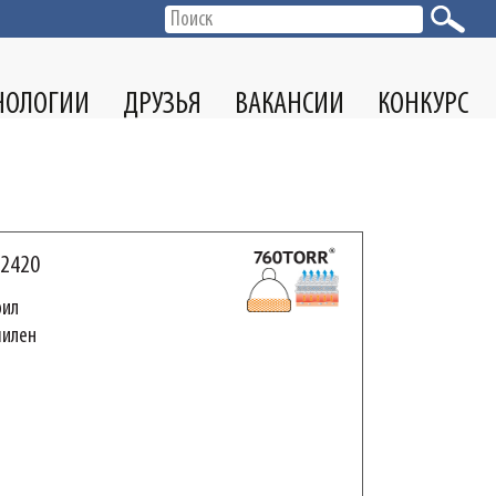
НОЛОГИИ
ДРУЗЬЯ
ВАКАНСИИ
КОНКУРС
2420
рил
пилен